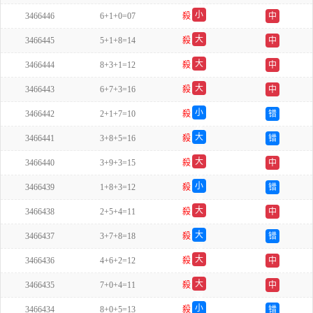
单
小
3466446
6+1+0=07
殺
中
双
大
3466445
5+1+8=14
殺
中
单
大
3466444
8+3+1=12
殺
中
单
大
3466443
6+7+3=16
殺
中
单
小
3466442
2+1+7=10
殺
错
双
大
3466441
3+8+5=16
殺
错
双
大
3466440
3+9+3=15
殺
中
双
小
3466439
1+8+3=12
殺
错
双
大
3466438
2+5+4=11
殺
中
单
大
3466437
3+7+8=18
殺
错
双
大
3466436
4+6+2=12
殺
中
双
大
3466435
7+0+4=11
殺
中
双
小
3466434
8+0+5=13
殺
错