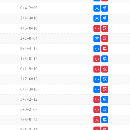
0+4+2=06
大
单
2+4+4=10
大
单
4+6+0=10
小
双
2+2+0=04
大
双
9+4+4=17
小
单
1+3+8=12
小
单
0+1+9=10
小
双
2+7+6=15
小
双
6+7+3=16
小
双
3+7+2=12
小
单
5+0+2=07
小
双
7+8+9=24
大
单
9+5+3=17
大
单