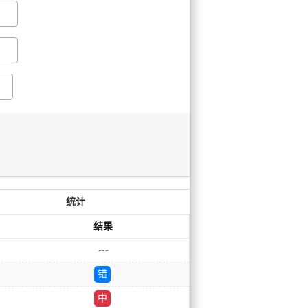
统计
结果
---
错
中