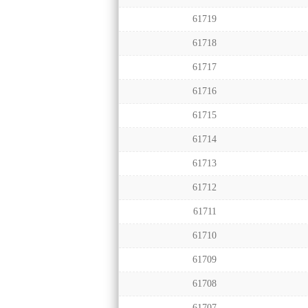
61719
61718
61717
61716
61715
61714
61713
61712
61711
61710
61709
61708
61707