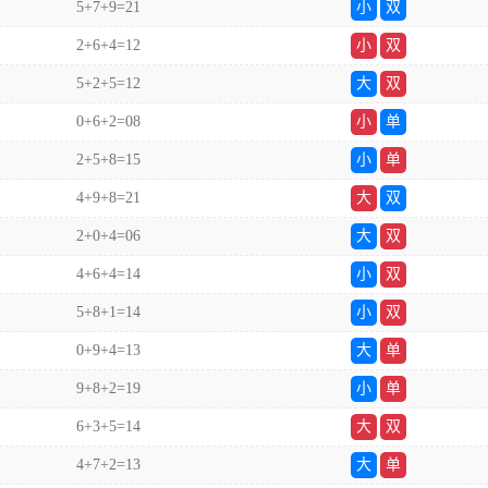
5+7+9=21
小
双
2+6+4=12
小
双
5+2+5=12
大
双
0+6+2=08
小
单
2+5+8=15
小
单
4+9+8=21
大
双
2+0+4=06
大
双
4+6+4=14
小
双
5+8+1=14
小
双
0+9+4=13
大
单
9+8+2=19
小
单
6+3+5=14
大
双
4+7+2=13
大
单