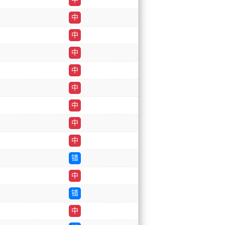
中
中
中
中
中
中
中
中
错
中
错
中