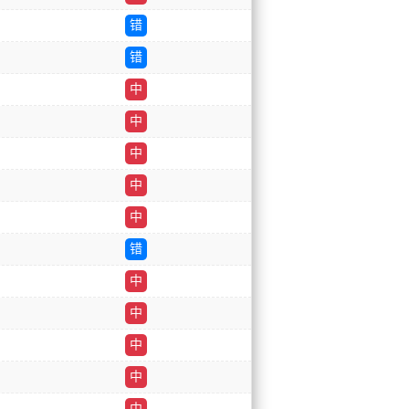
错
错
中
中
中
中
中
错
中
中
中
中
中