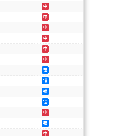
中
中
中
中
中
中
错
错
错
错
中
错
中